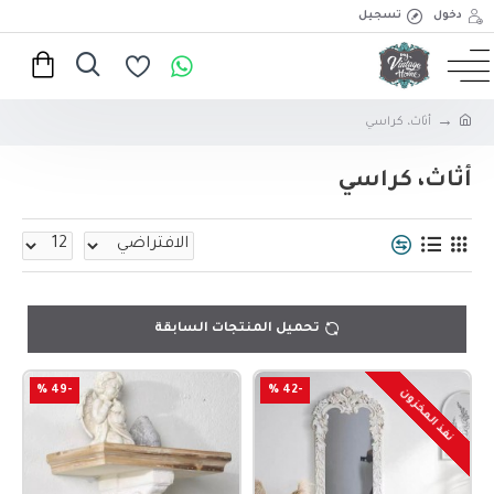
دخول
تسجيل
أثاث، كراسي
أثاث، كراسي
تحميل المنتجات السابقة
-49 %
-42 %
نفذ المخزون