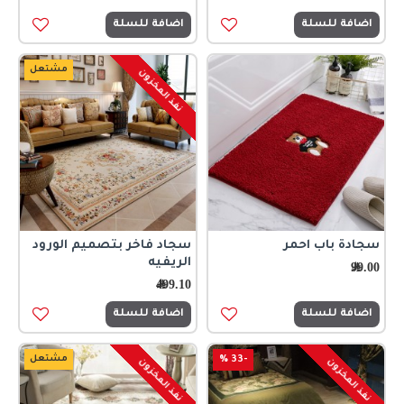
اضافة للسلة
اضافة للسلة
مشتعل
نفذ المخزون
سجادة باب احمر
سجاد فاخر بتصميم الورود
الريفيه
99.00﷼
499.10﷼
اضافة للسلة
اضافة للسلة
-33 %
مشتعل
نفذ المخزون
نفذ المخزون