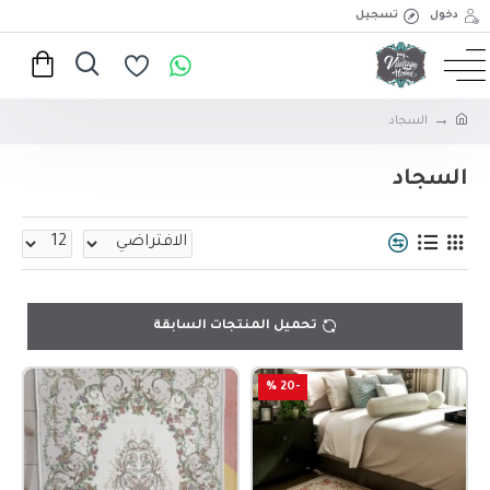
دخول
تسجيل
السجاد
السجاد
تحميل المنتجات السابقة
-20 %