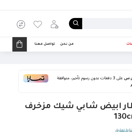
ات
من نحن
تواصل معنا
على
3
دفعات بدون رسوم تأخير، متوافقة
اطار ابيض شابي شيك مزخرف
130c
ابة تعليق