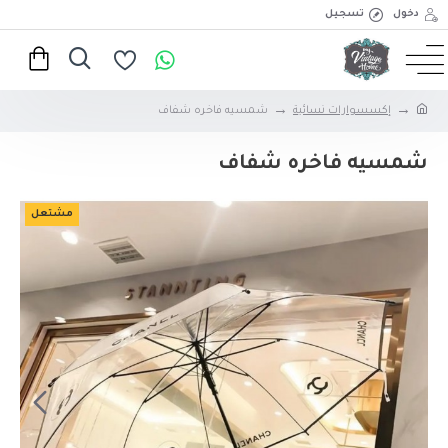
دخول
تسجيل
إكسسوارات نسائية
شمسيه فاخره شفاف
شمسيه فاخره شفاف
مشتعل