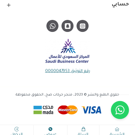
حسابي
رقم التوثيق 0000047953
حقوق الطبع والنشر © 2023، متجر حركات صح، الحقوق محفوظة
الرئيسية
السلة
عروض
الدخول