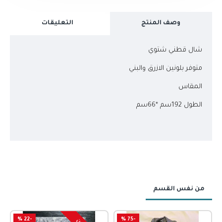
وصف المنتج
التعليقات
شال قطني شتوي
متوفر بلونين الازرق والبني
المقاس
الطول 192سم *66سم
من نفس القسم
-22 %
-75 %