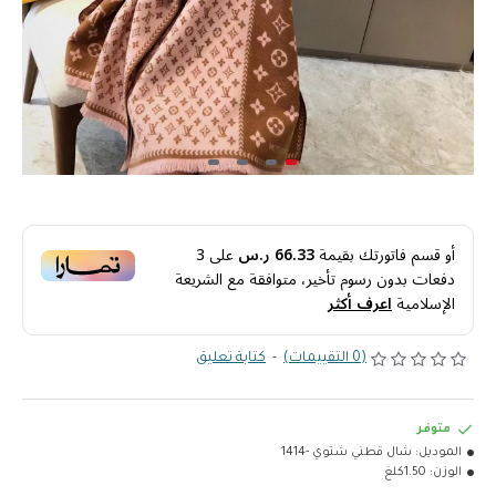
أو قسم فاتورتك بقيمة
66.33 ر.س
على
3
دفعات بدون رسوم تأخير، متوافقة مع الشريعة
الإسلامية
اعرف أكثر
(0 التقييمات)
-
كتابة تعليق
متوفر
الموديل:
شال قطني شتوي -1414
الوزن:
1.50كلغ