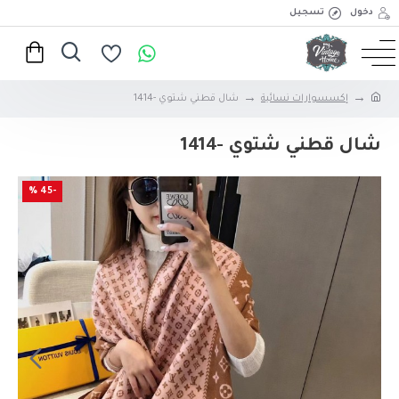
دخول
تسجيل
إكسسوارات نسائية
شال قطني شتوي -1414
شال قطني شتوي -1414
-45 %