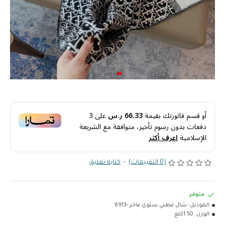
أو قسم فاتورتك بقيمة
66.33 ر.س
على
3
دفعات بدون رسوم تأخير، متوافقة مع الشريعة
الإسلامية
اعرف أكثر
(0 التقييمات)
-
كتابة تعليق
متوفر
الموديل:
شال قطني ستوي فاخر -6913
الوزن:
1.50كلغ