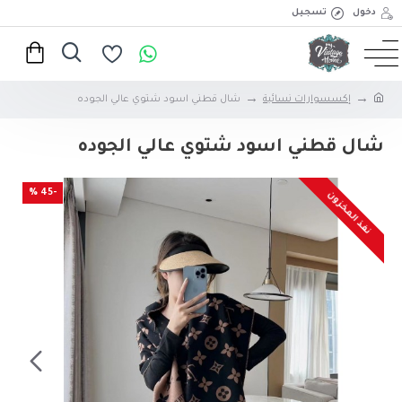
دخول
تسجيل
إكسسوارات نسائية
شال قطني اسود شتوي عالي الجوده
شال قطني اسود شتوي عالي الجوده
-45 %
نفذ المخزون