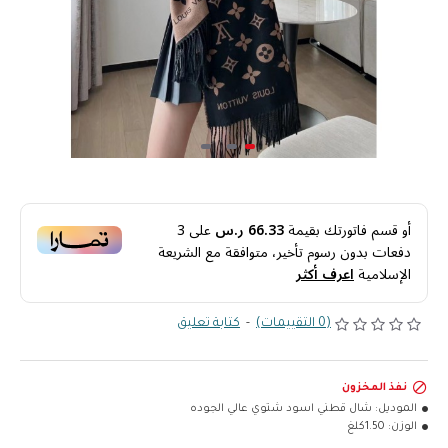
أو قسم فاتورتك بقيمة
66.33 ر.س
على
3
دفعات بدون رسوم تأخير، متوافقة مع الشريعة
الإسلامية
اعرف أكثر
(0 التقييمات)
-
كتابة تعليق
نفذ المخزون
الموديل:
شال قطني اسود شتوي عالي الجوده
الوزن:
1.50كلغ