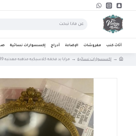
أثاث كنب
مفروشات
الإضاءة
أدراج
إكسسوارات نسائية
صحو
إكسسوارات نسائية
مرايا يد فخمه كلاسيكيه مذهبه معدنيه L3139