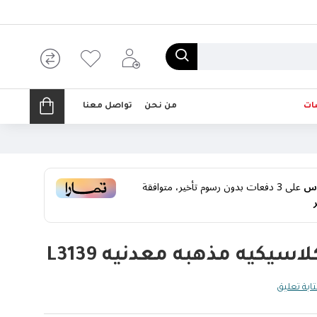
ات
من نحن
تواصل معنا
على
3
دفعات بدون رسوم تأخير، متوافقة
اسيكيه مذهبه معدنيه L3139
ابة تعليق