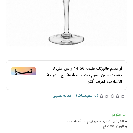
أو قسم فاتورتك بقيمة
14.66 ر.س
على
3
دفعات بدون رسوم تأخير، متوافقة مع الشريعة
الإسلامية
اعرف أكثر
(0 التقييمات)
-
كتابة تعليق
متوفر
الموديل:
كاس عصير زجاج ملائم للحفلات
الوزن:
1.00كلغ