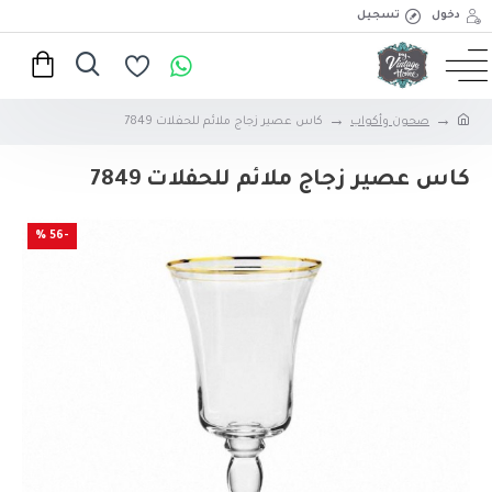
دخول
تسجيل
صحون وأكواب
كاس عصير زجاج ملائم للحفلات 7849
كاس عصير زجاج ملائم للحفلات 7849
-56 %