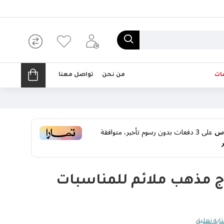
ات
من نحن
تواصل معنا
على
3
دفعات بدون رسوم تأخير، متوافقة
 مذهب ملائم للمناسبات
ابة تعليق