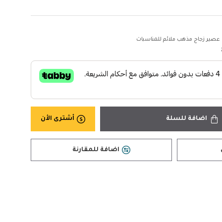
صير زجاج مذهب ملائم للمناسبات
اضافة للسلة
أشترى الأن
اضافة للمقارنة