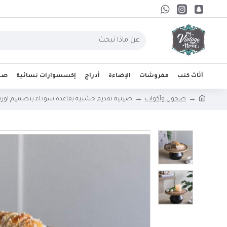
أثاث كنب
مفروشات
الإضاءة
أدراج
إكسسوارات نسائية
صحو
صحون وأكواب
صينيه تقديم خشبيه بقاعده سوداء بتصميم اوربي 27