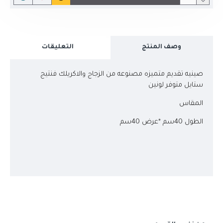
وصف المنتج
التعليقات
صينيه تقديم متميزه مصنوعه من الزجاج والاكريلك فنتيج
ستايل متوفر لونين
المقاس
الطول 40سم *عرض 40سم