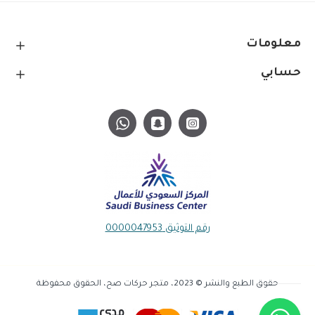
معلومات
حسابي
رقم التوثيق 0000047953
حقوق الطبع والنشر © 2023، متجر حركات صح، الحقوق محفوظة