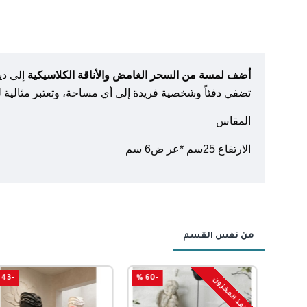
أضف لمسة من السحر الغامض والأناقة الكلاسيكية
إلى دي
تضفي دفئاً وشخصية فريدة إلى أي مساحة، وتعتبر مثالية 
المقاس
الارتفاع 25سم *عر ض6 سم
من نفس القسم
-43 %
-60 %
نفذ المخزون