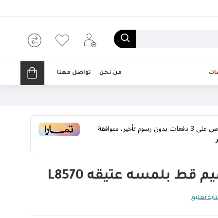
ات
من نحن
تواصل معنا
على
3
دفعات بدون رسوم تأخير، متوافقة
ط بلمسه عتيقه L8570
ابة تعليق