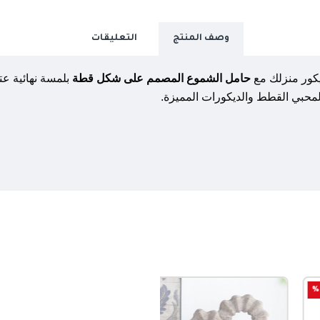
وصف المنتج
التعليقات
كور منزلك مع
حامل الشموع المصمم على شكل قطة
بلمسة نهائية عت
لمحبي القطط والديكورات المميزة.