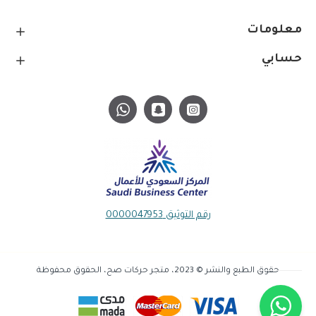
معلومات
حسابي
رقم التوثيق 0000047953
حقوق الطبع والنشر © 2023، متجر حركات صح، الحقوق محفوظة