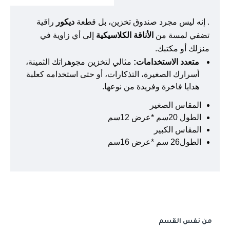
. إنه ليس مجرد صندوق تخزين، بل قطعة
ديكور
راقية
تضفي لمسة من
الأناقة الكلاسيكية
إلى أي زاوية في
منزلك أو مكتبك.
متعدد الاستخدامات:
مثالي لتخزين مجوهراتك الثمينة،
أسرارك الصغيرة، التذكارات، أو حتى استخدامه كعلبة
هدايا فاخرة وفريدة من نوعها.
المقاس الصغير
الطول 20سم *عرض 12سم
المقاس الكبير
الطول26 سم *عرض 16سم
من نفس القسم