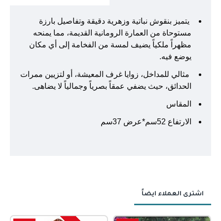
يتميز بنقوش نباتية وزهرية دقيقة وتفاصيل بارزة
مستوحاة من العمارة الرومانية القديمة، مما يمنحه
مظهراً ملكياً يضيف لمسة من الفخامة إلى أي مكان
يوضع فيه.
مثالي للمداخل، زوايا غرف المعيشة، أو لتزيين ممرات
الحدائق، حيث يضفي عمقاً بصرياً وجمالياً لا يضاهى.
المقاس
الارتفاع 52سم*عرض 37سم
اشترى العملاء ايضاً