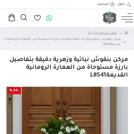
دخول
تسجيل
تحف داخلية وخارجية
مركن بنقوش نباتية وزهرية دقيقة بتفاصيل بارزة مستوحاة من العمارة الرومانية ال
قديمةL8541
مركن بنقوش نباتية وزهرية دقيقة بتفاصيل
بارزة مستوحاة من العمارة الرومانية
القديمةL8541
-46 %