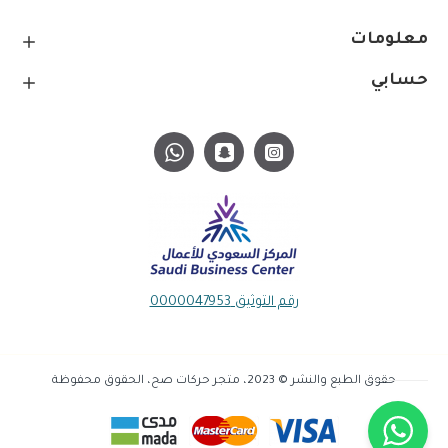
معلومات
حسابي
رقم التوثيق 0000047953
حقوق الطبع والنشر © 2023، متجر حركات صح، الحقوق محفوظة