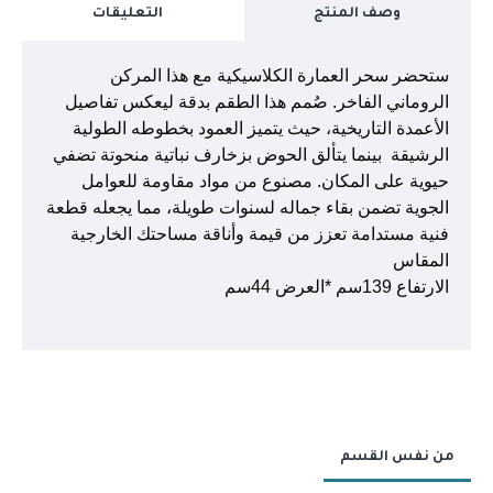
وصف المنتج
التعليقات
ستحضر سحر العمارة الكلاسيكية مع هذا المركن
الروماني الفاخر. صُمم هذا الطقم بدقة ليعكس تفاصيل
الأعمدة التاريخية، حيث يتميز العمود بخطوطه الطولية
الرشيقة بينما يتألق الحوض بزخارف نباتية منحوتة تضفي
حيوية على المكان. مصنوع من مواد مقاومة للعوامل
الجوية تضمن بقاء جماله لسنوات طويلة، مما يجعله قطعة
فنية مستدامة تعزز من قيمة وأناقة مساحتك الخارجية
المقاس
الارتفاع 139سم *العرض 44سم
من نفس القسم