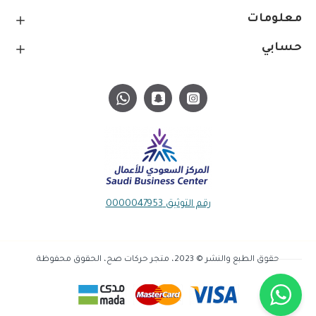
معلومات
حسابي
رقم التوثيق 0000047953
حقوق الطبع والنشر © 2023، متجر حركات صح، الحقوق محفوظة