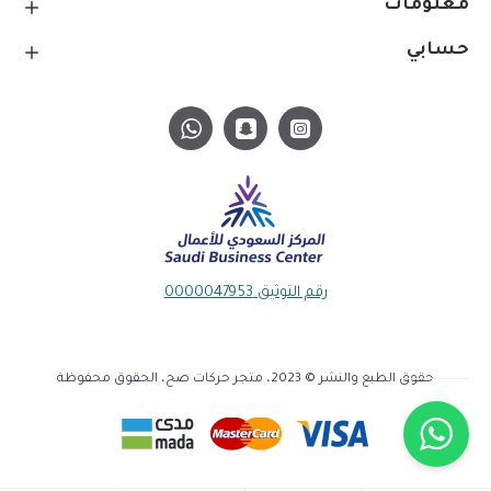
معلومات
حسابي
رقم التوثيق 0000047953
حقوق الطبع والنشر © 2023، متجر حركات صح، الحقوق محفوظة