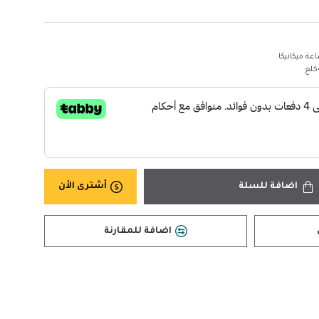
عة ميكانيكا
اضافة للسلة
أشترى الأن
اضافة للمقارنة