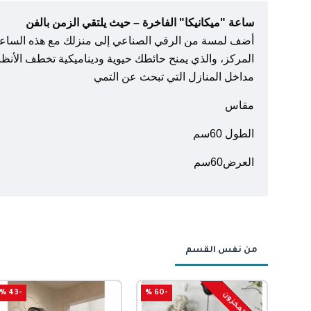
ساعة "ميكانيكا" الفاخرة – حيث يلتقي الزمن بالفن
أضف لمسة من الرقي الصناعي إلى منزلك مع هذه الساعة الف
المركز، والذي يمنح حائطك حيوية وديناميكية تخطف الأنظا
مداخل المنازل التي تبحث عن التمي
مقاس
الطول 60سم
العرض60سم
من نفس القسم
-43 %
-60 %
نفذ المخزون