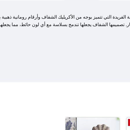
ريدة التي تتميز بوجه من الأكريليك الشفاف وأرقام رومانية ذهبية با
ر. تصميمها الشفاف يجعلها تندمج بسلاسة مع أي لون حائط، مما يجعلها 