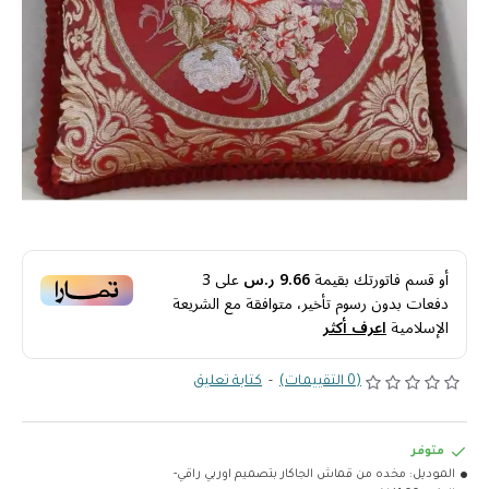
أو قسم فاتورتك بقيمة
9.66 ر.س
على
3
دفعات بدون رسوم تأخير، متوافقة مع الشريعة
الإسلامية
اعرف أكثر
(0 التقييمات)
-
كتابة تعليق
متوفر
الموديل:
مخده من قماش الجاكار بتصميم اوربي راقي-