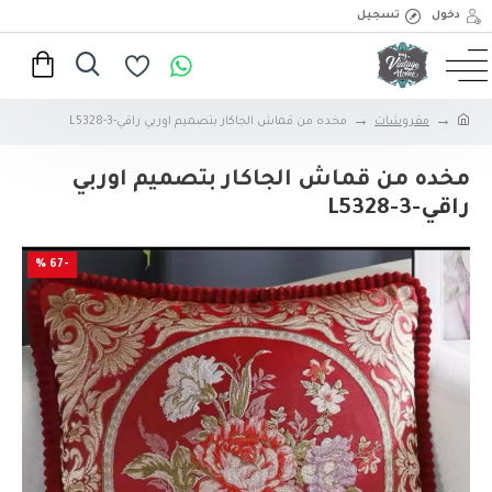
دخول
تسجيل
مفروشات
مخده من قماش الجاكار بتصميم اوربي راقي-3-L5328
مخده من قماش الجاكار بتصميم اوربي
راقي-3-L5328
-67 %