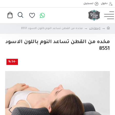
دخول
تسجيل
البطانيات
مخده من القطن تساعد النوم باللون الاسود 8551
مخده من القطن تساعد النوم باللون الاسود
8551
-54 %