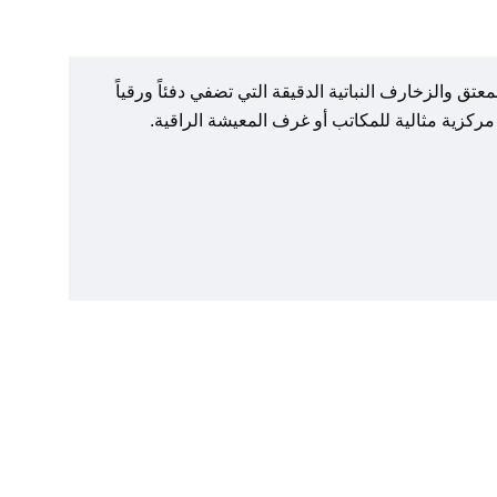
ق والزخارف النباتية الدقيقة التي تضفي دفئاً ورقياً
 مركزية مثالية للمكاتب أو غرف المعيشة الراقية.