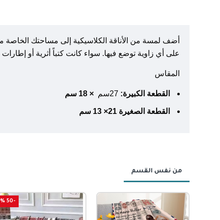
أضف لمسة من الأناقة الكلاسيكية إلى مساحتك الخاصة مع هذ
على أي زاوية توضع فيها. سواء كانت كتباً أثرية أو إطارات
المقاس
القطعة الكبيرة:
27سم
× 18 سم
القطعة الصغيرة
21× 13 سم
من نفس القسم
-50 %
-