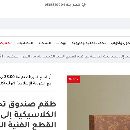
اتصل بنا: 0583510004
ن وأكواب
تحف داخلية وخارجية
لوحات
السجاد
البطانيات
تخفيض
لى مساحتك الخاصة مع هذه القطع الفنية المستوحاة من الطراز الفيكتوري 8591
أو قسم فاتورتك بقيمة
33.00 ر.س
-50 %
مع الشريعة الإسلامية
اعرف أكثر
طقم صندوق تخز
الكلاسيكية إل
القطع الفنية ا