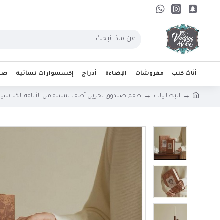
أثاث كنب
مفروشات
الإضاءة
أدراج
إكسسوارات نسائية
صحو
البطانيات
طقم صندوق تخزين أضف لمسة من الأناقة الكلاسيكية إ