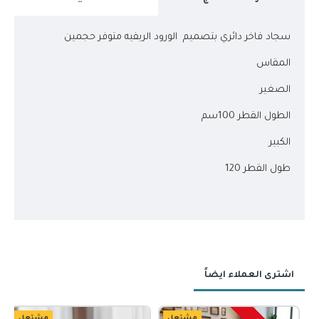
سجاد فاخر دائري بتصميم الورود الريفيه متوفر حجمين
المقاس
الصغير
الطول القطر 100سم
الكبير
طول القطر 120
اشترى العملاء ايضاً
مشتعل
مشتعل