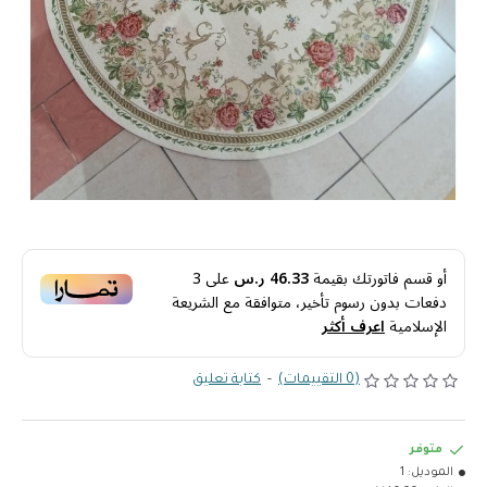
أو قسم فاتورتك بقيمة
46.33 ر.س
على
3
دفعات بدون رسوم تأخير، متوافقة مع الشريعة
الإسلامية
اعرف أكثر
(0 التقييمات)
-
كتابة تعليق
متوفر
الموديل:
1