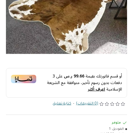
أو قسم فاتورتك بقيمة
99.66 ر.س
على
3
دفعات بدون رسوم تأخير، متوافقة مع الشريعة
الإسلامية
اعرف أكثر
(0 التقييمات)
-
كتابة تعليق
متوفر
الموديل:
1