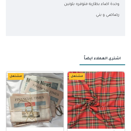
وحدة اضاء بطاريه متوفره بلونين
رصاصي و بني
اشترى العملاء ايضاً
مشتعل
مشتعل