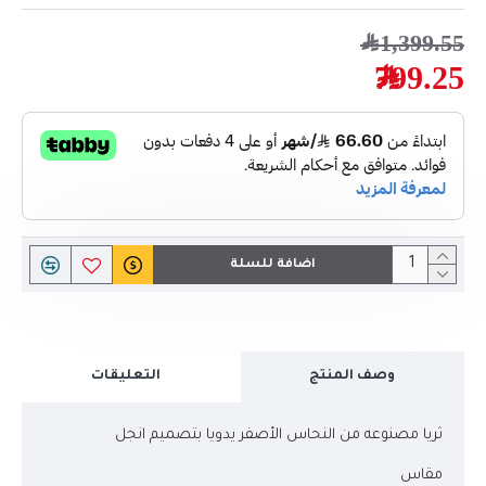
1,399.55﷼
799.25﷼
اضافة للسلة
وصف المنتج
التعليقات
ثريا مصنوعه من النحاس الأصفر يدويا بتصميم انجل
مقاس