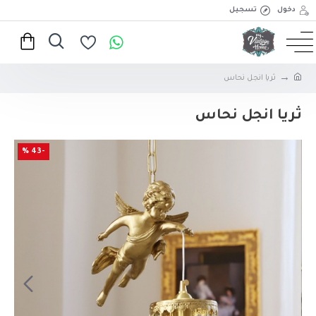
دخول
تسجيل
ثريا انجل نحاس
ثريا انجل نحاس
-43 %