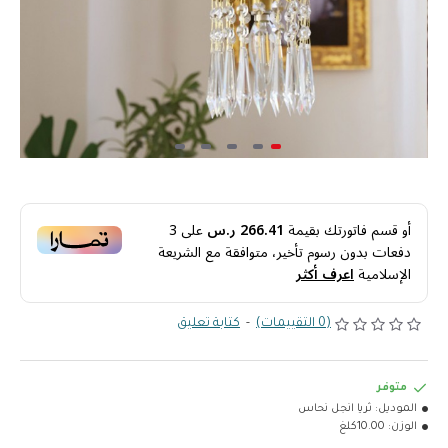
أو قسم فاتورتك بقيمة
266.41 ر.س
على
3
دفعات بدون رسوم تأخير، متوافقة مع الشريعة
الإسلامية
اعرف أكثر
(0 التقييمات)
-
كتابة تعليق
متوفر
الموديل:
ثريا انجل نحاس
الوزن:
10.00كلغ