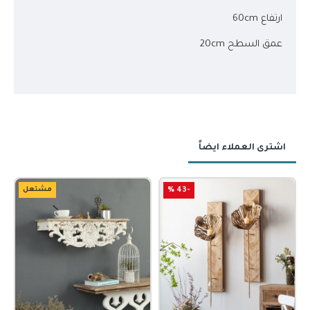
ارتفاع 60cm
عمق السطح 20cm
اشترى العملاء ايضاً
-43 %
مشتعل