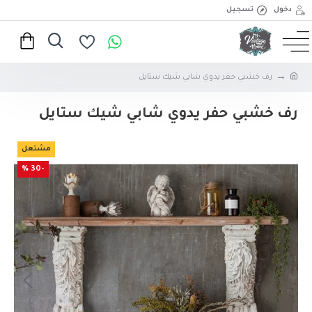
دخول
تسجيل
رف خشبي حفر يدوي شابي شيك ستايل
رف خشبي حفر يدوي شابي شيك ستايل
مشتعل
-30 %