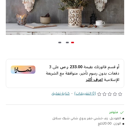
أو قسم فاتورتك بقيمة
233.00 ر.س
على
3
دفعات بدون رسوم تأخير، متوافقة مع الشريعة
الإسلامية
اعرف أكثر
(0 التقييمات)
-
كتابة تعليق
متوفر
الموديل:
رف خشبي حفر يدوي شابي شيك ستايل
الوزن:
20.00كلغ