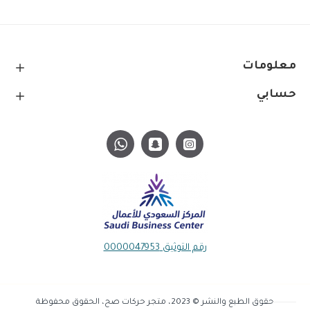
معلومات
حسابي
رقم التوثيق 0000047953
حقوق الطبع والنشر © 2023، متجر حركات صح، الحقوق محفوظة