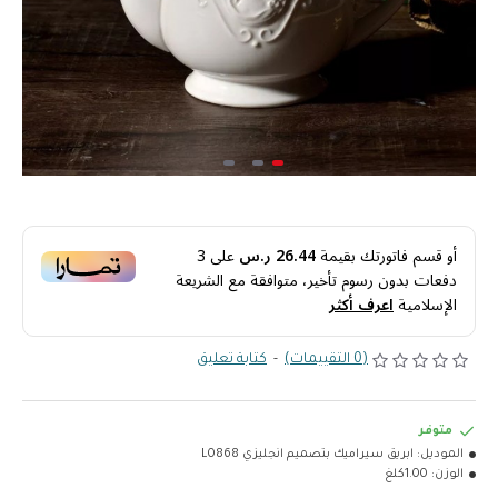
أو قسم فاتورتك بقيمة
26.44 ر.س
على
3
دفعات بدون رسوم تأخير، متوافقة مع الشريعة
الإسلامية
اعرف أكثر
(0 التقييمات)
-
كتابة تعليق
متوفر
الموديل:
ابريق سيراميك بتصميم انجليزي L0868
الوزن:
1.00كلغ