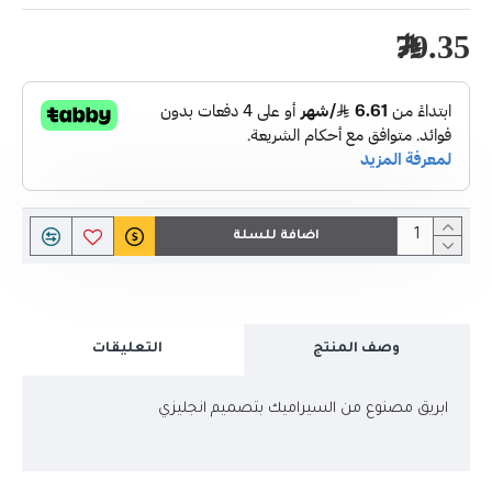
79.35﷼
اضافة للسلة
وصف المنتج
التعليقات
ابريق مصنوع من السيراميك بتصميم انجليزي