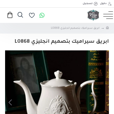
دخول
تسجيل
ابريق سيراميك بتصميم انجليزي L0868
ابريق سيراميك بتصميم انجليزي L0868