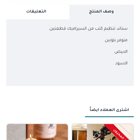
وصف المنتج
التعليقات
ستاند تنظيم كتب من السيراميك قطعتين
متوفر بلونين
الابيض
الاسود
اشترى العملاء ايضاً
نفذ المخزون