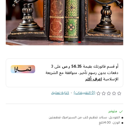
أو قسم فاتورتك بقيمة
56.35 ر.س
على
3
دفعات بدون رسوم تأخير، متوافقة مع الشريعة
الإسلامية
اعرف أكثر
(0 التقييمات)
-
كتابة تعليق
متوفر
الموديل:
ستاند تنظيم كتب من السيراميك قطعتين
الوزن:
4.00كلغ