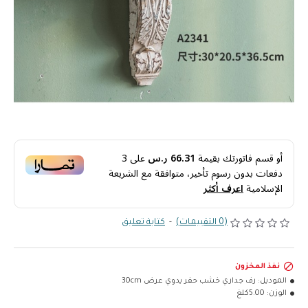
أو قسم فاتورتك بقيمة
66.31 ر.س
على
3
دفعات بدون رسوم تأخير، متوافقة مع الشريعة
الإسلامية
اعرف أكثر
(0 التقييمات)
-
كتابة تعليق
نفذ المخزون
الموديل:
رف جداري خشب حفر يدوي عرض 30cm
الوزن:
5.00كلغ