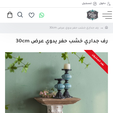
دخول
تسجيل
رف جداري خشب حفر يدوي عرض 30cm
رف جداري خشب حفر يدوي عرض 30cm
نفذ المخزون