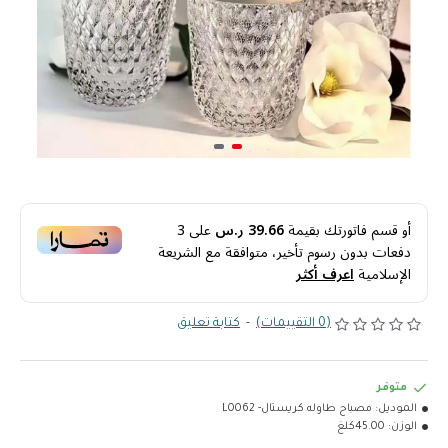
أو قسم فاتورتك بقيمة
39.66 ر.س
على
3
دفعات بدون رسوم تأخير، متوافقة مع الشريعة
الإسلامية
اعرف أكثر
(0 التقييمات)
-
كتابة تعليق
متوفر
الموديل:
مصباح طاوله كريستال- L0062
الوزن:
45.00كلغ