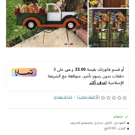
أو قسم فاتورتك بقيمة
33.00 ر.س
على
3
دفعات بدون رسوم تأخير، متوافقة مع الشريعة
الإسلامية
اعرف أكثر
(0 التقييمات)
-
كتابة تعليق
متوفر
الموديل:
اكليل جداري بتصميم الخريف
الوزن:
1.00كلغ