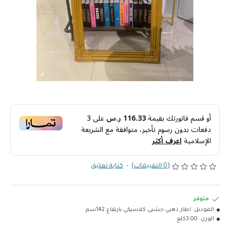
أو قسم فاتورتك بقيمة
116.33 ر.س
على
3
دفعات بدون رسوم تأخير، متوافقة مع الشريعة
الإسلامية
اعرف أكثر
(0 التقييمات)
-
كتابة تعليق
متوفر
الموديل:
اطار ذهبي خشبي كلاسيكي بارتفاع 142سم
الوزن:
3.00كلغ