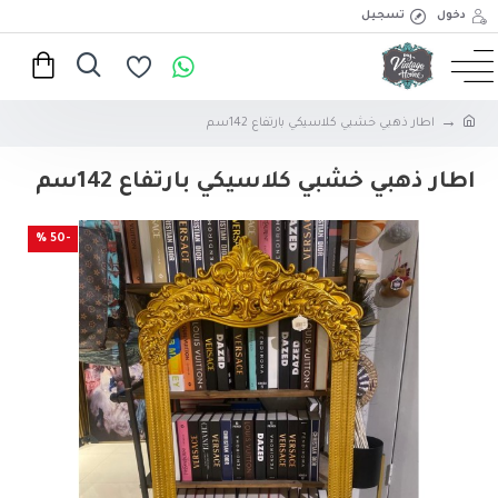
دخول
تسجيل
اطار ذهبي خشبي كلاسيكي بارتفاع 142سم
اطار ذهبي خشبي كلاسيكي بارتفاع 142سم
-50 %