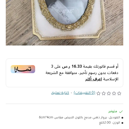
أو قسم فاتورتك بقيمة
16.33 ر.س
على
3
دفعات بدون رسوم تأخير، متوافقة مع الشريعة
الإسلامية
اعرف أكثر
(0 التقييمات)
-
كتابة تعليق
متوفر
الموديل:
برواز ذهبي مدمج باللون الابيض مقاس 6cm*4cm
الوزن:
2.00كلغ