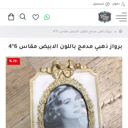
دخول
تسجيل
برواز ذهبي مدمج باللون الابيض مقاس 6*4
برواز ذهبي مدمج باللون الابيض مقاس 6*4
-29 %