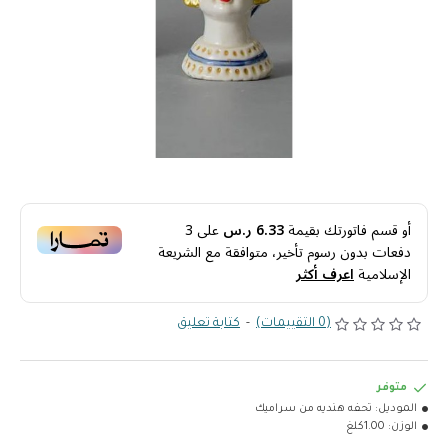
أو قسم فاتورتك بقيمة
6.33 ر.س
على
3
دفعات بدون رسوم تأخير، متوافقة مع الشريعة
الإسلامية
اعرف أكثر
(0 التقييمات)
-
كتابة تعليق
متوفر
الموديل:
تحفه هنديه من سراميك
الوزن:
1.00كلغ