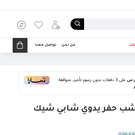
ات
من نحن
تواصل معنا
على
3
دفعات بدون رسوم تأخير، متوافقة
ب حفر يدوي شابي شيك
ابة تعليق