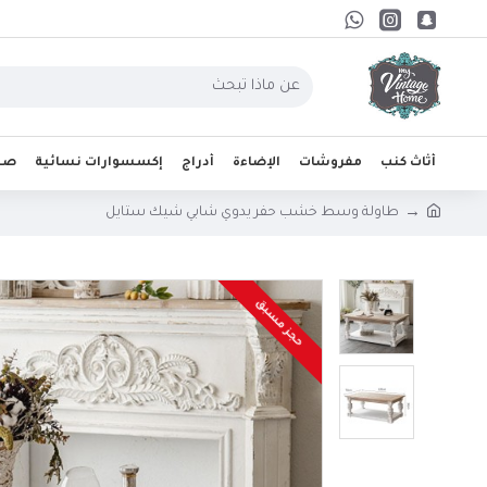
أثاث كنب
مفروشات
الإضاءة
أدراج
إكسسوارات نسائية
صحو
طاولة وسط خشب حفر يدوي شابي شيك ستايل
حجز مسبق