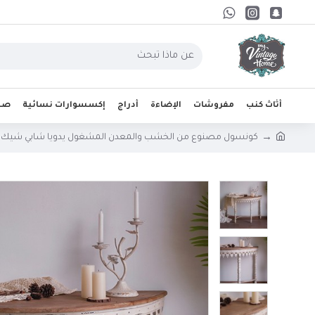
أثاث كنب
مفروشات
الإضاءة
أدراج
إكسسوارات نسائية
صحو
كونسول مصنوع من الخشب والمعدن المشغول يدويا شابي شيك