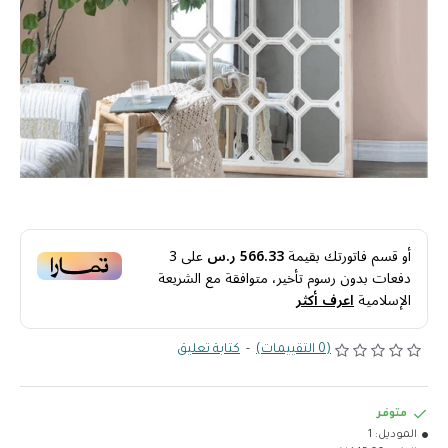
أو قسم فاتورتك بقيمة
566.33 ر.س
على
3
دفعات بدون رسوم تأخير، متوافقة مع الشريعة
الإسلامية
اعرف أكثر
(0 التقييمات)
-
كتابة تعليق
متوفر
الموديل:
1