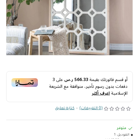
أو قسم فاتورتك بقيمة
566.33 ر.س
على
3
دفعات بدون رسوم تأخير، متوافقة مع الشريعة
الإسلامية
اعرف أكثر
(0 التقييمات)
-
كتابة تعليق
متوفر
الموديل:
1