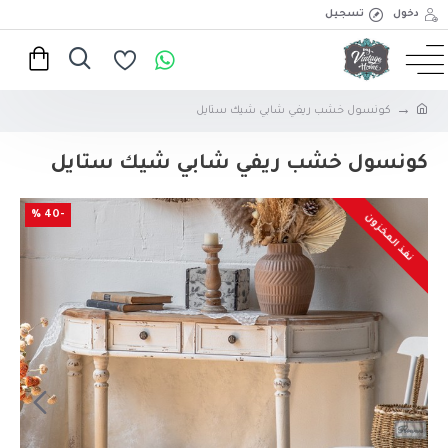
دخول
تسجيل
كونسول خشب ريفي شابي شيك ستايل
كونسول خشب ريفي شابي شيك ستايل
-40 %
نفذ المخزون