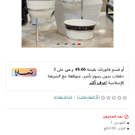
أو قسم فاتورتك بقيمة
49.66 ر.س
على
3
دفعات بدون رسوم تأخير، متوافقة مع الشريعة
الإسلامية
اعرف أكثر
(0 التقييمات)
-
كتابة تعليق
نفذ المخزون
الموديل:
1
الوزن:
2.00كلغ