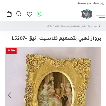
دخول
تسجيل
برواز ذهبي بتصميم كلاسيك انيق -L5207
برواز ذهبي بتصميم كلاسيك انيق -L5207
-50 %