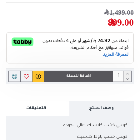
1,499.00﷼
899.00﷼
اضافة للسلة
وصف المنتج
التعليقات
كرسي خشب كلاسيك عالي الجوده
كرسي خشب بلوط كلاسيك