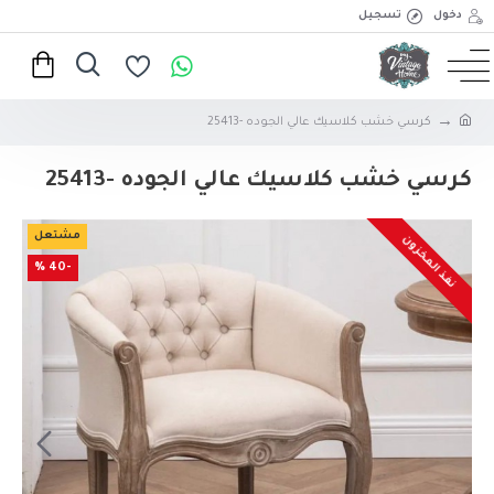
دخول
تسجيل
كرسي خشب كلاسيك عالي الجوده -25413
كرسي خشب كلاسيك عالي الجوده -25413
مشتعل
نفذ المخزون
-40 %