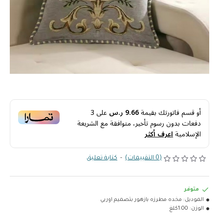
أو قسم فاتورتك بقيمة
9.66 ر.س
على
3
دفعات بدون رسوم تأخير، متوافقة مع الشريعة
الإسلامية
اعرف أكثر
(0 التقييمات)
-
كتابة تعليق
متوفر
الموديل:
مخده مطرزه بازهور بتصميم اوربي
الوزن:
1.00كلغ