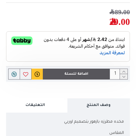
89.00﷼
29.00﷼
اضافة للسلة
وصف المنتج
التعليقات
مخده مطرزه بازهور بتصميم اوربي
المقاس