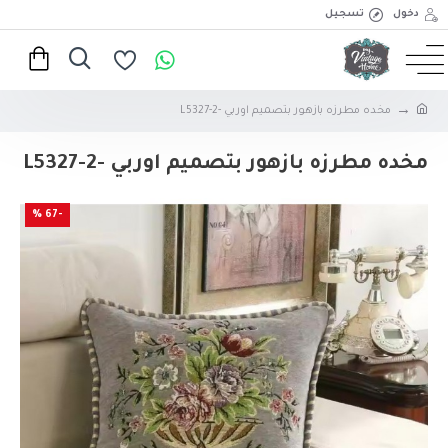
دخول
تسجيل
مخده مطرزه بازهور بتصميم اوربي -2-L5327
مخده مطرزه بازهور بتصميم اوربي -2-L5327
-67 %