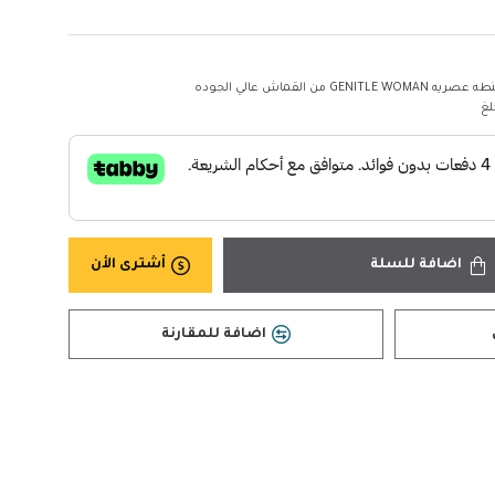
ه GENITLE WOMAN من القماش عالي الجوده
اضافة للسلة
أشترى الأن
اضافة للمقارنة