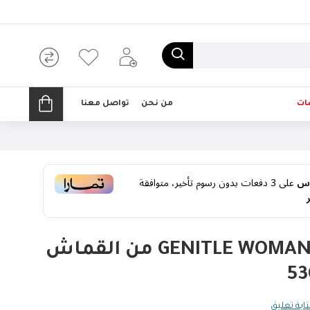
ات
من نحن
تواصل معنا
على
3
دفعات بدون رسوم تأخير، متوافقة
شنطه عصريه GENITLE WOMAN من القماش
ابة تعليق