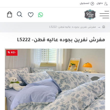
دخول
تسجيل
مفرش نفرين بجوده عاليه قطن- L5222
مفرش نفرين بجوده عاليه قطن- L5222
-40 %