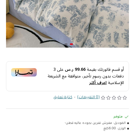
أو قسم فاتورتك بقيمة
99.66 ر.س
على
3
دفعات بدون رسوم تأخير، متوافقة مع الشريعة
الإسلامية
اعرف أكثر
(0 التقييمات)
-
كتابة تعليق
متوفر
الموديل:
مفرش نفرين بجوده عاليه قطن-
الوزن:
6.00كلغ