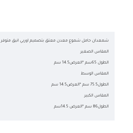
شمعدان حامل شموع معدن معتق بتصميم اوربي انيق متوفر 3 احجام
المقاس الصغير
الطول 65سم *العرض14.5 سم
المقاس الوسط
الطول75.5 سم *العرض14.5 سم
المقاس الكبير
الطول86 سم *العرض 14.5سم