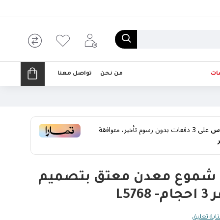
ات
من نحن
تواصل معنا
على
3
دفعات بدون رسوم تأخير، متوافقة
شموع معدن معتق بتصميم
L57
ابة تعليق