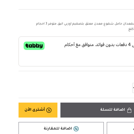
عدان حامل شموع معدن معتق بتصميم اوربي انيق متوفر 3 احجام
اضافة للسلة
أشترى الأن
اضافة للمقارنة