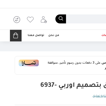
ات
من نحن
تواصل معنا
على
3
دفعات بدون رسوم تأخير، متوافقة
بتصميم اوربي -6937
ابة تعليق