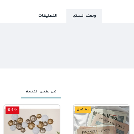
وصف المنتج
التعليقات
من نفس القسم
مشتعل
-44 %