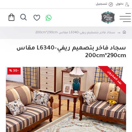
دخول
تسجيل
سجاد فاخر بتصميم ريفي-L6340 مقاس 200cm*290cm
سجاد فاخر بتصميم ريفي-L6340 مقاس
200cm*290cm
-30 %
نفذ المخزون