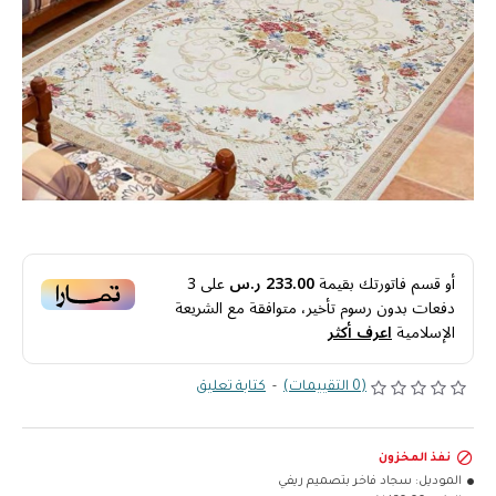
أو قسم فاتورتك بقيمة
233.00 ر.س
على
3
دفعات بدون رسوم تأخير، متوافقة مع الشريعة
الإسلامية
اعرف أكثر
(0 التقييمات)
-
كتابة تعليق
نفذ المخزون
الموديل:
سجاد فاخر بتصميم ريفي