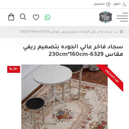
دخول
تسجيل
سجاد فاخر عالي الجوده بتصميم ريفي مقاس 230cm*160cm-6329
سجاد فاخر عالي الجوده بتصميم ريفي
مقاس 230cm*160cm-6329
-29 %
نفذ المخزون