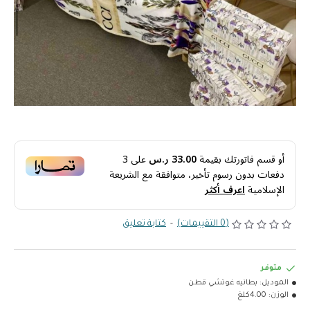
أو قسم فاتورتك بقيمة
33.00 ر.س
على
3
دفعات بدون رسوم تأخير، متوافقة مع الشريعة
الإسلامية
اعرف أكثر
(0 التقييمات)
-
كتابة تعليق
متوفر
الموديل:
بطانيه غوتشي قطن
الوزن:
4.00كلغ